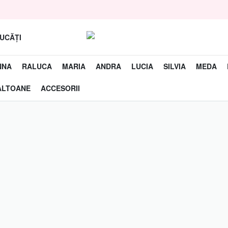
UCĂȚI
NNA
RALUCA
MARIA
ANDRA
LUCIA
SILVIA
MEDA
ALTOANE
ACCESORII