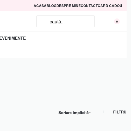
ACASĂ
BLOG
DESPRE MINE
CONTACT
CARD CADOU
0
EVENIMENTE
FILTRU
Sortare implicită