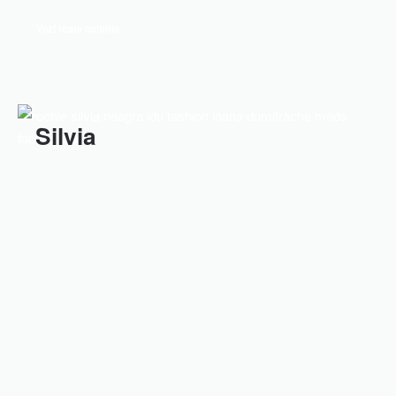
Vezi toate culorile
Silvia