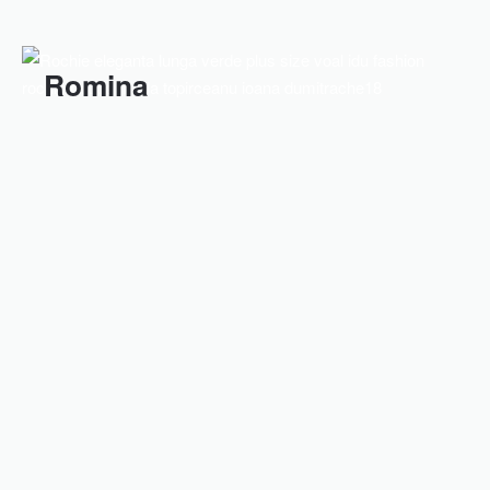
Romina