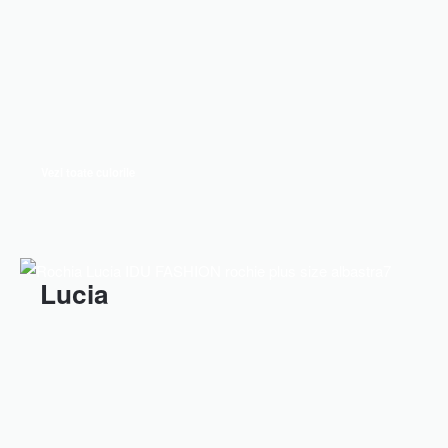
Vezi toate culorile
Lucia