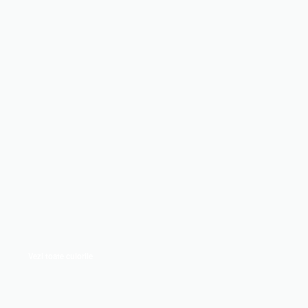
Vezi toate culorile