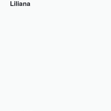
Liliana