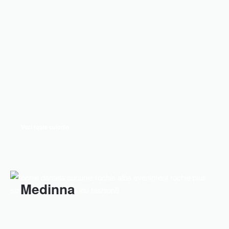
Vezi toate culorile
Medinna