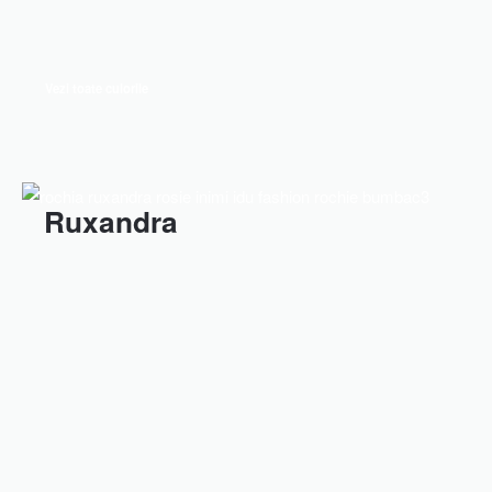
Vezi toate culorile
Ruxandra