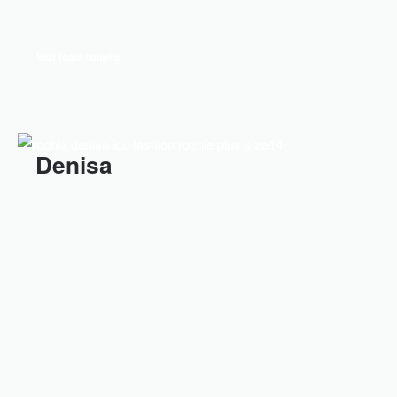
Vezi toate culorile
Denisa