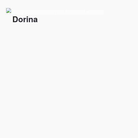
Dorina