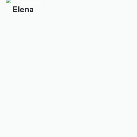
Elena