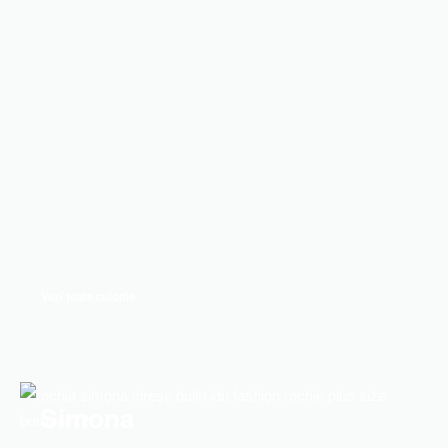
Vezi toate culorile
Simona