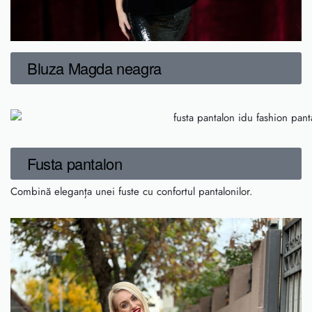
Bluza Magda neagra
Fusta pantalon
Combină eleganța unei fuste cu confortul pantalonilor.