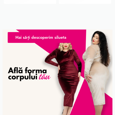
Hai să-ți descoperim silueta