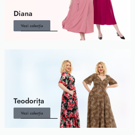
Diana
Vezi colecția
Teodorița
Vezi colecția