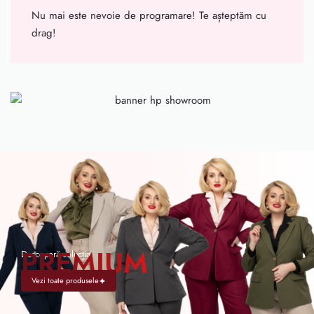
Nu mai este nevoie de programare! Te așteptăm cu
drag!
P
REMIUM
Descoperă colecția
Vezi toate produsele