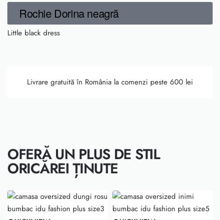
Rochie Dorina neagră
Little black dress
Livrare gratuită în România la comenzi peste 600 lei
OFERĂ UN PLUS DE STIL
ORICĂREI ȚINUTE