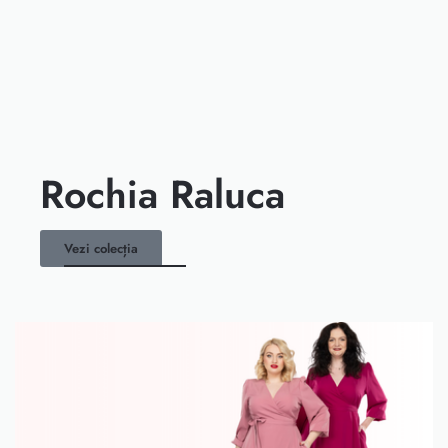
Rochia Raluca
Vezi colecția