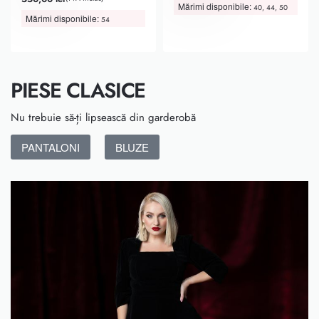
Mărimi disponibile:
40, 44, 50
Mărimi disponibile:
54
PIESE CLASICE
Nu trebuie să-ți lipsească din garderobă
PANTALONI
BLUZE