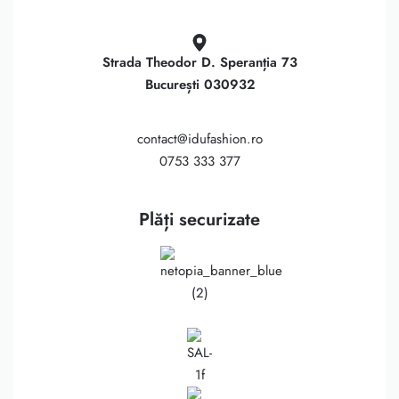
Strada Theodor D. Speranția 73
București 030932
contact@idufashion.ro
0753 333 377
Plăți securizate