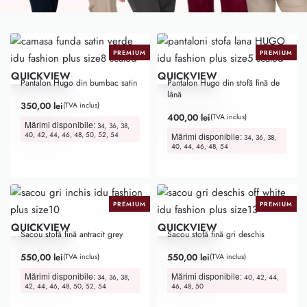
PREMIUM
PREMIUM
QUICKVIEW
QUICKVIEW
Pantalon Hugo din bumbac satin
Pantalon Hugo din stofă fină de
lână
350,00
lei
(TVA inclus)
400,00
lei
(TVA inclus)
Mărimi disponibile:
34, 36, 38,
40, 42, 44, 46, 48, 50, 52, 54
Mărimi disponibile:
34, 36, 38,
40, 44, 46, 48, 54
PREMIUM
PREMIUM
QUICKVIEW
QUICKVIEW
Sacou stofă fină antracit grey
Sacou stofă fină gri deschis
550,00
lei
550,00
lei
(TVA inclus)
(TVA inclus)
Mărimi disponibile:
Mărimi disponibile:
34, 36, 38,
40, 42, 44,
42, 44, 46, 48, 50, 52, 54
46, 48, 50