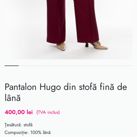
Pantalon Hugo din stofă fină de
lână
400,00
lei
(TVA inclus)
Țesătură: stofă
Compoziție: 100% lână