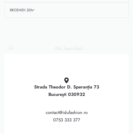
RECENZII (0)
Strada Theodor D. Speranția 73
București 030932
contact@idufashion.ro
0753 333 377