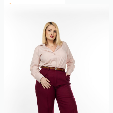
conținut
0