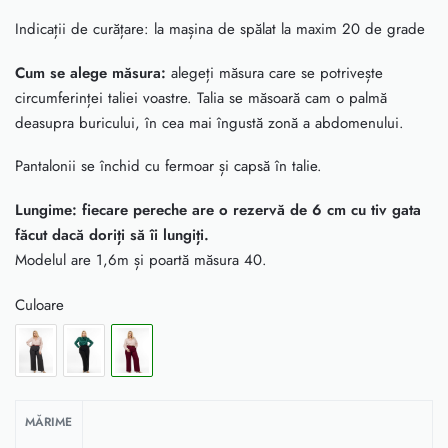
Indicații de curățare: la mașina de spălat la maxim 20 de grade
Cum se alege măsura:
alegeți măsura care se potrivește
circumferinței taliei voastre. Talia se măsoară cam o palmă
deasupra buricului, în cea mai îngustă zonă a abdomenului.
Pantalonii se închid cu fermoar și capsă în talie.
Lungime: fiecare pereche are o rezervă de 6 cm cu tiv gata
făcut dacă doriți să îi lungiți.
Modelul are 1,6m și poartă măsura 40.
Culoare
MĂRIME