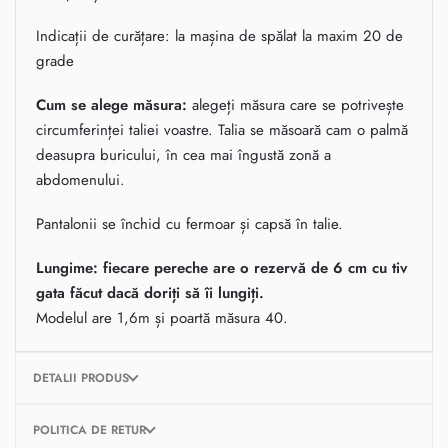
Indicații de curățare: la mașina de spălat la maxim 20 de
grade
Cum se alege măsura:
alegeți măsura care se potrivește
circumferinței taliei voastre. Talia se măsoară cam o palmă
deasupra buricului, în cea mai îngustă zonă a
abdomenului.
Pantalonii se închid cu fermoar și capsă în talie.
Lungime: fiecare pereche are o rezervă de 6 cm cu tiv
gata făcut dacă doriți să îi lungiți.
Modelul are 1,6m și poartă măsura 40.
DETALII PRODUS
POLITICA DE RETUR