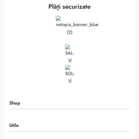
Plăți securizate
Shop
Rochii
Utile
Fuste
Bluze