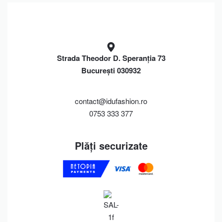
Strada Theodor D. Speranția 73
București 030932
contact@idufashion.ro
0753 333 377
Plăți securizate