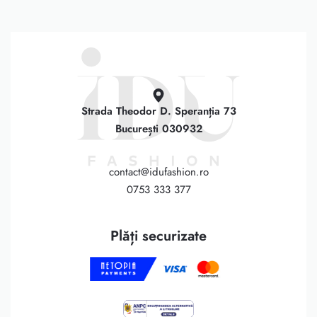
Strada Theodor D. Speranția 73
București 030932
contact@idufashion.ro
0753 333 377
Plăți securizate