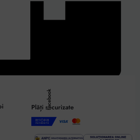
Facebook
oi
Plăți securizate