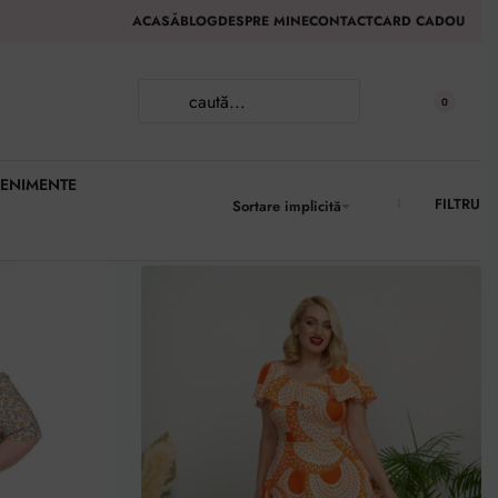
ACASĂ
BLOG
DESPRE MINE
CONTACT
CARD CADOU
0
ENIMENTE
FILTRU
Sortare implicită