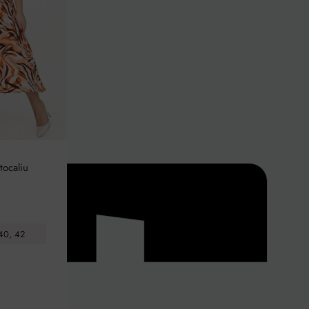
ocaliu
40, 42