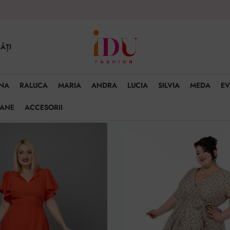
ĂȚI
NA
RALUCA
MARIA
ANDRA
LUCIA
SILVIA
MEDA
EV
OANE
ACCESORII