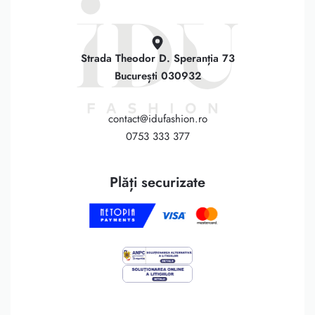
Strada Theodor D. Speranția 73
București 030932
contact@idufashion.ro
0753 333 377
Plăți securizate