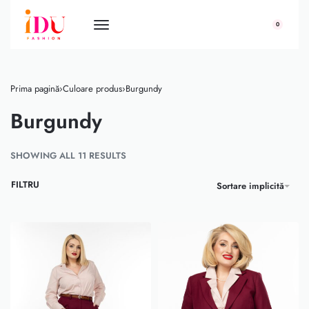
conținut
0
Prima pagină
›
Culoare produs
›
Burgundy
Burgundy
SHOWING ALL 11 RESULTS
FILTRU
Sortare implicită