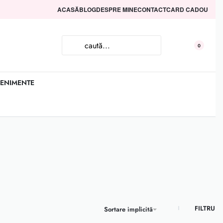
ACASĂ
BLOG
DESPRE MINE
CONTACT
CARD CADOU
0
ENIMENTE
FILTRU
Sortare implicită