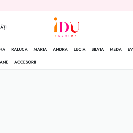
ĂȚI
NA
RALUCA
MARIA
ANDRA
LUCIA
SILVIA
MEDA
EV
OANE
ACCESORII