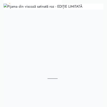
conținut
0