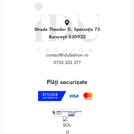
Strada Theodor D. Speranția 73
București 030932
contact@idufashion.ro
0753 333 377
Plăți securizate