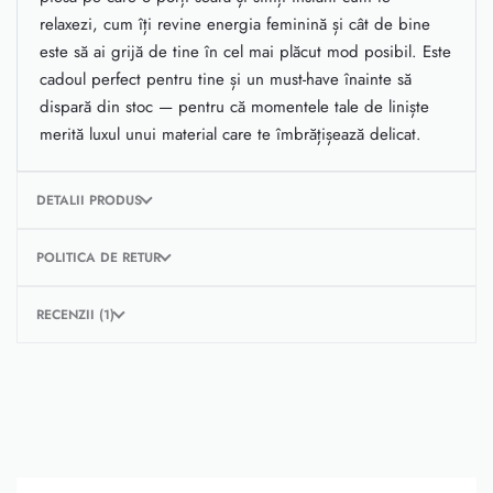
relaxezi, cum îți revine energia feminină și cât de bine
este să ai grijă de tine în cel mai plăcut mod posibil. Este
cadoul perfect pentru tine și un must-have înainte să
dispară din stoc — pentru că momentele tale de liniște
merită luxul unui material care te îmbrățișează delicat.
DETALII PRODUS
POLITICA DE RETUR
RECENZII (1)