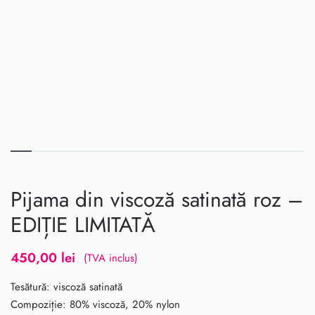
Pijama din viscoză satinată roz –
EDIȚIE LIMITATĂ
450,00
lei
(TVA inclus)
Tesătură: viscoză satinată
Compoziție: 80% viscoză, 20% nylon