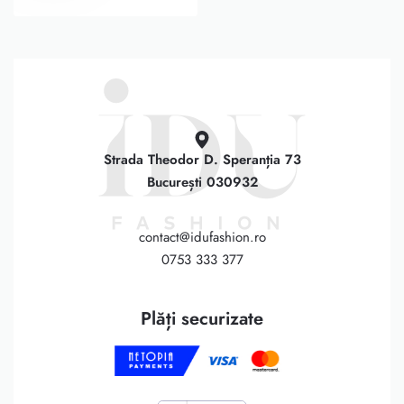
Strada Theodor D. Speranția 73
București 030932
contact@idufashion.ro
0753 333 377
Plăți securizate