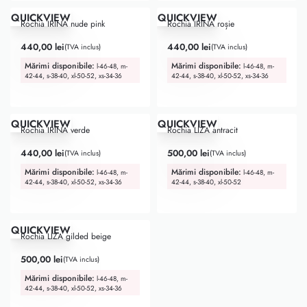
QUICKVIEW
QUICKVIEW
Rochia IRINA nude pink
Rochia IRINA roșie
440,00
lei
440,00
lei
(TVA inclus)
(TVA inclus)
Mărimi disponibile:
Mărimi disponibile:
l-46-48, m-
l-46-48, m-
42-44, s-38-40, xl-50-52, xs-34-36
42-44, s-38-40, xl-50-52, xs-34-36
QUICKVIEW
QUICKVIEW
Rochia IRINA verde
Rochia LIZA antracit
440,00
lei
500,00
lei
(TVA inclus)
(TVA inclus)
Mărimi disponibile:
Mărimi disponibile:
l-46-48, m-
l-46-48, m-
42-44, s-38-40, xl-50-52, xs-34-36
42-44, s-38-40, xl-50-52
QUICKVIEW
Rochia LIZA gilded beige
500,00
lei
(TVA inclus)
Mărimi disponibile:
l-46-48, m-
42-44, s-38-40, xl-50-52, xs-34-36