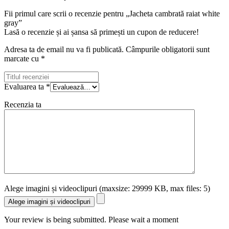
Fii primul care scrii o recenzie pentru „Jacheta cambrată raiat white
gray”
Lasă o recenzie și ai șansa să primești un cupon de reducere!
Adresa ta de email nu va fi publicată.
Câmpurile obligatorii sunt
marcate cu
*
Evaluarea ta
*
Recenzia ta
Alege imagini și videoclipuri (maxsize: 29999 KB, max files: 5)
Alege imagini și videoclipuri
Your review is being submitted. Please wait a moment