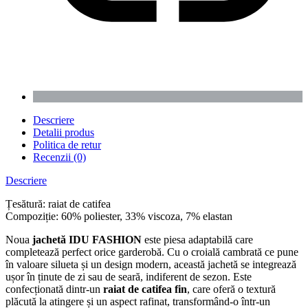
Descriere
Detalii produs
Politica de retur
Recenzii (0)
Descriere
Țesătură: raiat de catifea
Compoziție: 60% poliester, 33% viscoza, 7% elastan
Noua
jachetă IDU FASHION
este piesa adaptabilă care
completează perfect orice garderobă. Cu o croială cambrată ce pune
în valoare silueta și un design modern, această jachetă se integrează
ușor în ținute de zi sau de seară, indiferent de sezon. Este
confecționată dintr-un
raiat de catifea fin
, care oferă o textură
plăcută la atingere și un aspect rafinat, transformând-o într-un