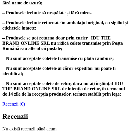
fără urme de uzură;
– Produsele trebuie să nespălate și fără miros.
– Produsele trebuie returnate în ambalajul original, cu sigiliul și
etichetele intacte;
– Produsele se pot returna doar prin curier. IDU THE
BRAND ONLINE SRL nu ridică colete transmise prin Poșta
Română sau alte oficii poștale;
– Nu sunt acceptate coletele transmise cu plata ramburs;
– Nu sunt acceptate coletele al căror expeditor nu poate fi
identificat;
– Nu sunt acceptate colete de retur, daca nu ați înștiințat IDU
THE BRAND ONLINE SRL de intenția de retur, în termenul
de 14 zile de la recepția produselor, termen stabilit prin lege;
Recenzii (0)
Recenzii
Nu există recenzii până acum.