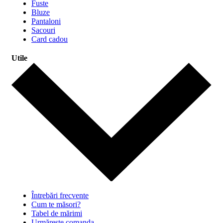
Fuste
Bluze
Pantaloni
Sacouri
Card cadou
Utile
Întrebări frecvente
Cum te măsori?
Tabel de mărimi
Urmărește comanda