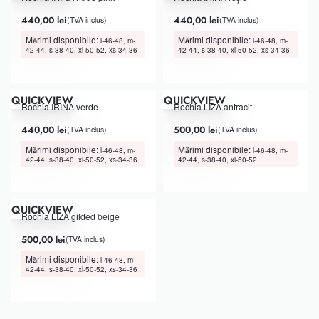
440,00
lei
440,00
lei
(TVA inclus)
(TVA inclus)
Mărimi disponibile:
Mărimi disponibile:
l-46-48, m-
l-46-48, m-
42-44, s-38-40, xl-50-52, xs-34-36
42-44, s-38-40, xl-50-52, xs-34-36
QUICKVIEW
QUICKVIEW
Rochia IRINA verde
Rochia LIZA antracit
440,00
lei
500,00
lei
(TVA inclus)
(TVA inclus)
Mărimi disponibile:
Mărimi disponibile:
l-46-48, m-
l-46-48, m-
42-44, s-38-40, xl-50-52, xs-34-36
42-44, s-38-40, xl-50-52
QUICKVIEW
Rochia LIZA gilded beige
500,00
lei
(TVA inclus)
Mărimi disponibile:
l-46-48, m-
42-44, s-38-40, xl-50-52, xs-34-36