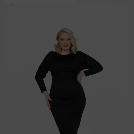
conținut
0