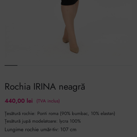
Rochia IRINA neagră
440,00
lei
(TVA inclus)
Țesătură rochie: Ponti roma (90% bumbac, 10% elastan)
Țesătură jupă modelatoare: lycra 100%
Lungime rochie umăr-tiv: 107 cm