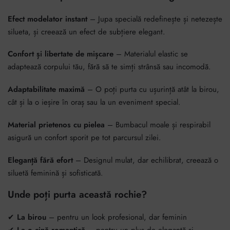
Efect modelator instant
– Jupa specială redefinește și netezește
silueta, și creează un efect de subțiere elegant.
Confort și libertate de mișcare
– Materialul elastic se
adaptează corpului tău, fără să te simți strânsă sau incomodă.
Adaptabilitate maximă
– O poți purta cu ușurință atât la birou,
cât și la o ieșire în oraș sau la un eveniment special.
Material prietenos cu pielea
– Bumbacul moale și respirabil
asigură un confort sporit pe tot parcursul zilei.
Eleganță fără efort
– Designul mulat, dar echilibrat, creează o
siluetă feminină și sofisticată.
Unde poți purta această rochie?
✔
La birou
– pentru un look profesional, dar feminin