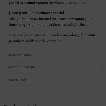
geantă crossbody
pentru un vibe cool și modern.
Ținută pentru un eveniment special
Adaugă sandale
cu barete fine
, cercei
statement
și un
clutch elegant
pentru o apariție sofisticată și rafinată.
Aceasta este rochia care îți va oferi
încredere, feminitate
și confort
, indiferent de ocazie! ✨
DETALII PRODUS
POLITICA DE RETUR
RECENZII (0)