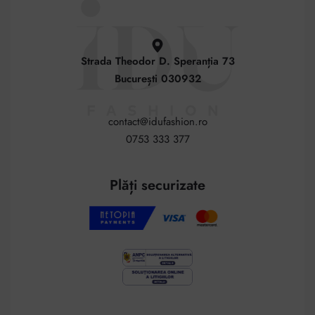
Strada Theodor D. Speranția 73
București 030932
contact@idufashion.ro
0753 333 377
Plăți securizate