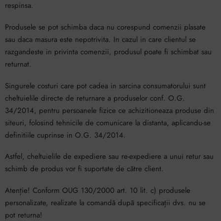
respinsa.
Produsele se pot schimba daca nu corespund comenzii plasate
sau daca masura este nepotrivita. In cazul in care clientul se
razgandeste in privinta comenzii, produsul poate fi schimbat sau
returnat.
Singurele costuri care pot cadea in sarcina consumatorului sunt
cheltuielile directe de returnare a produselor conf. O.G.
34/2014, pentru persoanele fizice ce achizitioneaza produse din
siteuri, folosind tehnicile de comunicare la distanta, aplicandu-se
definitiile cuprinse in O.G. 34/2014.
Astfel, cheltuielile de expediere sau re-expediere a unui retur sau
schimb de produs vor fi suportate de către client.
Atenție! Conform OUG 130/2000 art. 10 lit. c) produsele
personalizate, realizate la comandă după specificații dvs. nu se
pot returna!