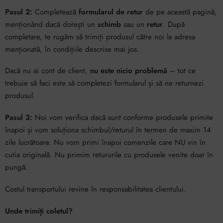
Pasul 2:
Completează
formularul de retur
de pe această pagină,
menționând dacă dorești un
schimb
sau un
retur
. După
completare, te rugăm să trimiți produsul către noi la adresa
menționată, în condițiile descrise mai jos.
Dacă nu ai cont de client,
nu este nicio problemă
– tot ce
trebuie să faci este să completezi formularul și să ne returnezi
produsul.
Pasul 3:
Noi vom verifica dacă sunt conforme produsele primite
înapoi și vom soluționa schimbul/returul în termen de maxim 14
zile lucrătoare. Nu vom primi înapoi comenzile care NU vin în
cutia originală. Nu primim retururile cu produsele venite doar în
pungă.
Costul transportului revine în responsabilitatea clientului.
Unde trimiți coletul?