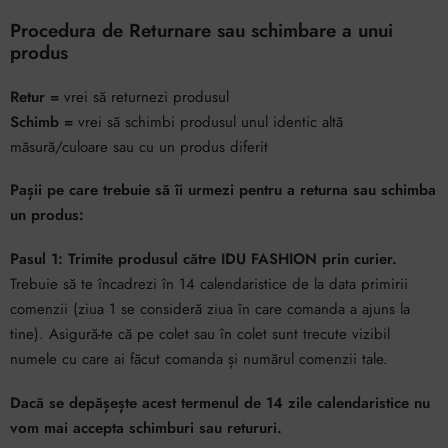
Procedura de Returnare sau schimbare a unui
produs
Retur =
vrei să returnezi produsul
Schimb =
vrei să schimbi produsul unul identic altă
măsură/culoare sau cu un produs diferit
Pașii pe care trebuie să îi urmezi pentru a returna sau schimba
un produs:
Pasul 1: Trimite produsul către IDU FASHION prin curier.
Trebuie să te încadrezi în 14 calendaristice de la data primirii
comenzii (ziua 1 se consideră ziua în care comanda a ajuns la
tine). Asigură-te că pe colet sau în colet sunt trecute vizibil
numele cu care ai făcut comanda și numărul comenzii tale.
Dacă se depășește acest termenul de 14 zile calendaristice nu
vom mai accepta schimburi sau retururi.