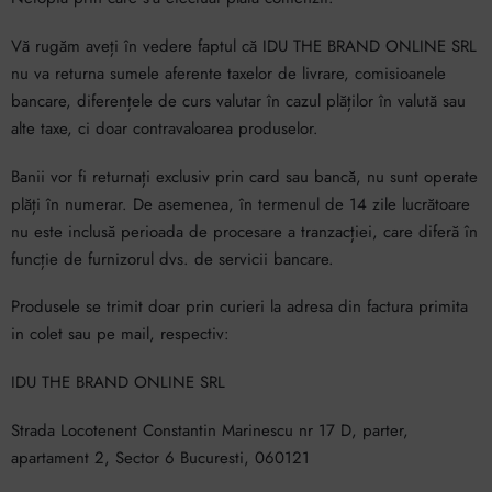
Vă rugăm aveți în vedere faptul că IDU THE BRAND ONLINE SRL
nu va returna sumele aferente taxelor de livrare, comisioanele
bancare, diferențele de curs valutar în cazul plăților în valută sau
alte taxe, ci doar contravaloarea produselor.
Banii vor fi returnați exclusiv prin card sau bancă, nu sunt operate
plăți în numerar. De asemenea, în termenul de 14 zile lucrătoare
nu este inclusă perioada de procesare a tranzacției, care diferă în
funcție de furnizorul dvs. de servicii bancare.
Produsele se trimit doar prin curieri la adresa din factura primita
in colet sau pe mail, respectiv:
IDU THE BRAND ONLINE SRL
Strada Locotenent Constantin Marinescu nr 17 D, parter,
apartament 2, Sector 6 Bucuresti, 060121