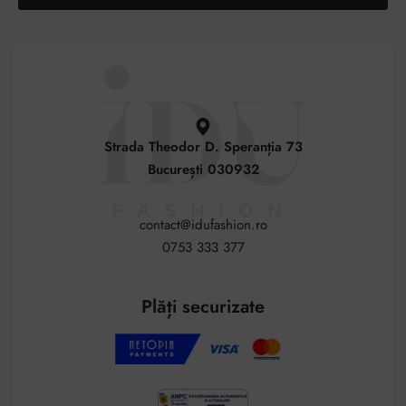
Strada Theodor D. Speranția 73
București 030932
contact@idufashion.ro
0753 333 377
Plăți securizate