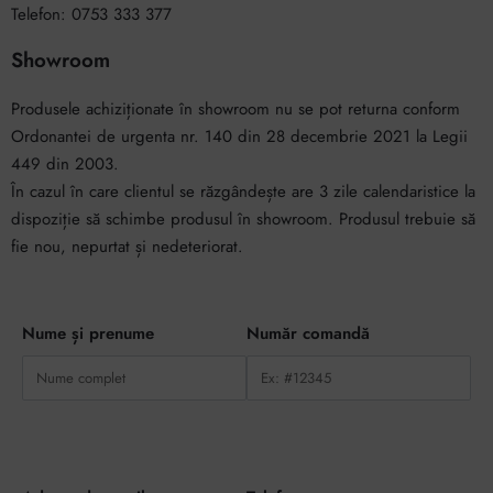
Telefon: 0753 333 377
Showroom
Produsele achiziționate în showroom nu se pot returna conform
Ordonantei de urgenta nr. 140 din 28 decembrie 2021 la Legii
449 din 2003.
În cazul în care clientul se răzgândește are 3 zile calendaristice la
dispoziție să schimbe produsul în showroom. Produsul trebuie să
fie nou, nepurtat și nedeteriorat.
Nume și prenume
Număr comandă