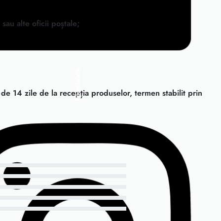
u alte oficii poștale;
Facebook
e 14 zile de la recepția produselor, termen stabilit prin