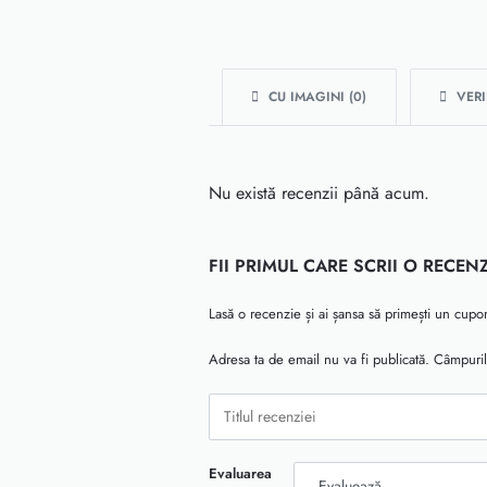
CU IMAGINI (
0
)
VERI
Nu există recenzii până acum.
FII PRIMUL CARE SCRII O RECE
Lasă o recenzie și ai șansa să primești un cup
Adresa ta de email nu va fi publicată.
Câmpuril
Evaluarea