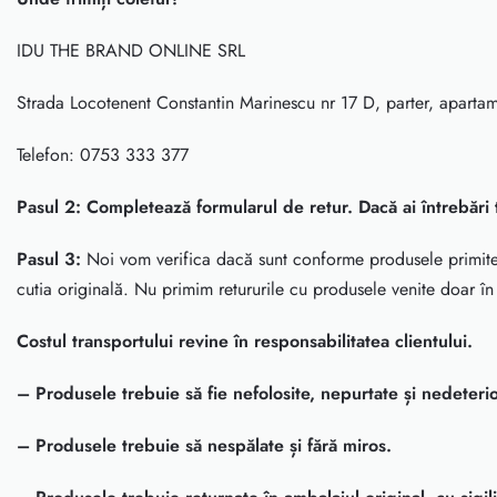
IDU THE BRAND ONLINE SRL
Strada Locotenent Constantin Marinescu nr 17 D, parter, apartam
Telefon: 0753 333 377
Pasul 2: Completează formularul de retur. Dacă ai întrebări 
Pasul 3:
Noi vom verifica dacă sunt conforme produsele primite
cutia originală. Nu primim retururile cu produsele venite doar î
Costul transportului revine în responsabilitatea clientului.
– Produsele trebuie să fie nefolosite, nepurtate și nedeteri
– Produsele trebuie să nespălate și fără miros.