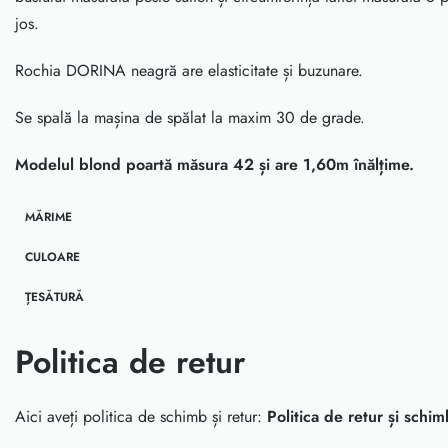
jos.
Rochia DORINA neagră are elasticitate și buzunare.
Se spală la mașina de spălat la maxim 30 de grade.
Modelul blond poartă măsura 42 și are 1,60m înălțime.
MĂRIME
CULOARE
ȚESĂTURĂ
Politica de retur
Aici aveți politica de schimb și retur:
Politica de retur și schi