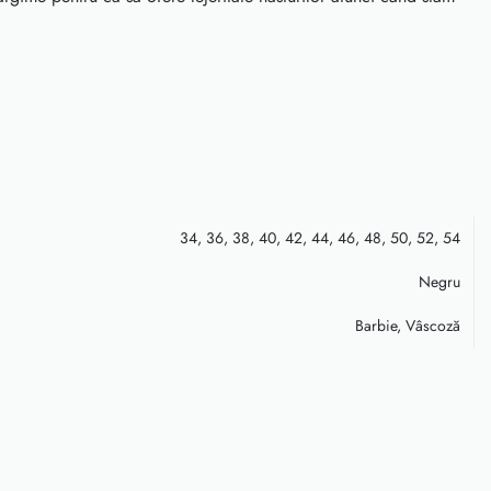
34
,
36
,
38
,
40
,
42
,
44
,
46
,
48
,
50
,
52
,
54
Negru
Barbie
,
Vâscoză