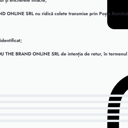
l și etichetele intacte;
D ONLINE SRL nu ridică colete transmise prin Poșta Română sa
dentificat;
 IDU THE BRAND ONLINE SRL de intenția de retur, în termenul d