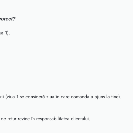
corect?
ua 1).
zii (ziua 1 se consideră ziua în care comanda a ajuns la tine).
 de retur revine în responsabilitatea clientului.