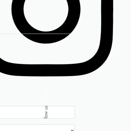
Insta.
Follow us