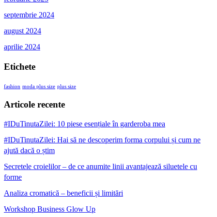
septembrie 2024
august 2024
aprilie 2024
Etichete
fashion
moda plus size
plus size
Articole recente
#IDuTinutaZilei: 10 piese esențiale în garderoba mea
#IDuTinutaZilei: Hai să ne descoperim forma corpului și cum ne
ajută dacă o știm
Secretele croielilor – de ce anumite linii avantajează siluetele cu
forme
Analiza cromatică – beneficii și limitări
Workshop Business Glow Up