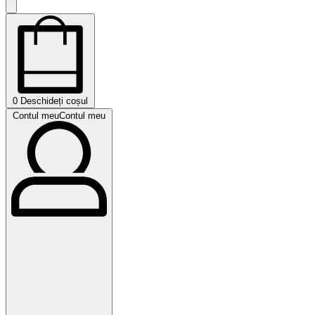
0
Deschideți coșul
Contul meu
Contul meu