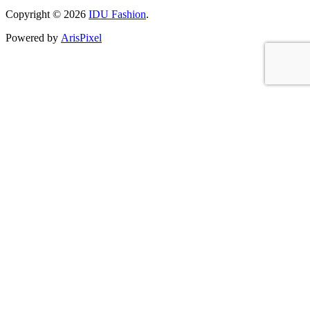
Regulament Colorează strada
Copyright © 2026
IDU Fashion
.
Powered by
ArisPixel