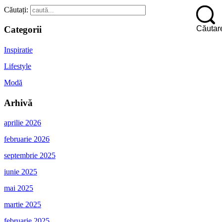
Căutați:
Căutar
Categorii
Inspiratie
Lifestyle
Modă
Arhivă
aprilie 2026
februarie 2026
septembrie 2025
iunie 2025
mai 2025
martie 2025
februarie 2025