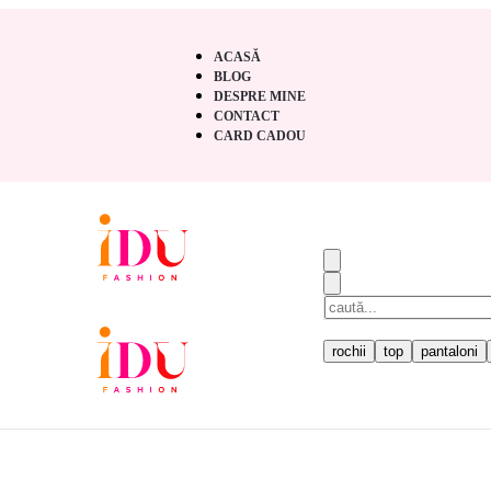
ACASĂ
BLOG
DESPRE MINE
CONTACT
CARD CADOU
TRENDING
rochii
top
pantaloni