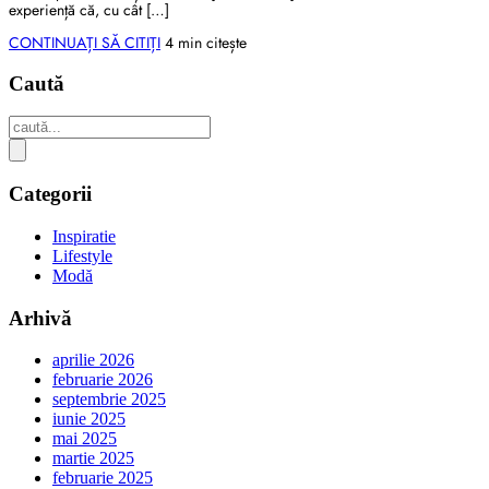
experiență că, cu cât […]
CONTINUAȚI SĂ CITIȚI
4 min citește
Caută
Categorii
Inspiratie
Lifestyle
Modă
Arhivă
aprilie 2026
februarie 2026
septembrie 2025
iunie 2025
mai 2025
martie 2025
februarie 2025