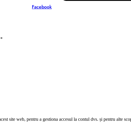
Facebook
l
*
acest site web, pentru a gestiona accesul la contul dvs. și pentru alte sco