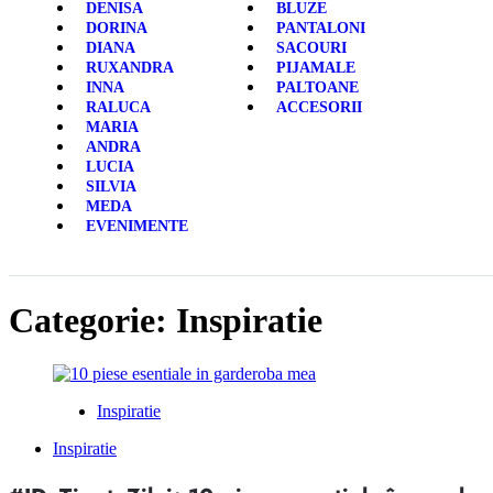
DENISA
BLUZE
DORINA
PANTALONI
DIANA
SACOURI
RUXANDRA
PIJAMALE
INNA
PALTOANE
RALUCA
ACCESORII
MARIA
ANDRA
LUCIA
SILVIA
MEDA
EVENIMENTE
Categorie:
Inspiratie
Inspiratie
Inspiratie