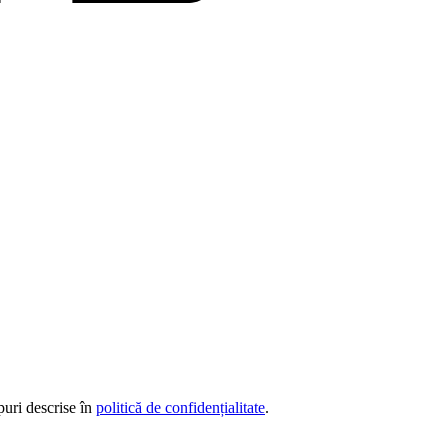
puri descrise în
politică de confidențialitate
.