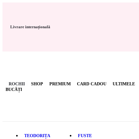
conținut
Livrare internațională
ROCHII
SHOP
PREMIUM
CARD CADOU
ULTIMELE
BUCĂȚI
TEODORIȚA
FUSTE