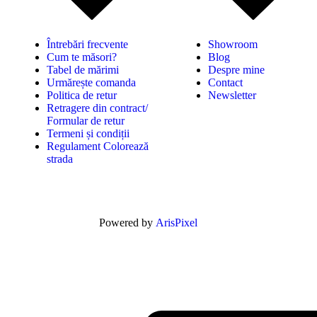
Întrebări frecvente
Showroom
Cum te măsori?
Blog
Tabel de mărimi
Despre mine
Urmărește comanda
Contact
Politica de retur
Newsletter
Retragere din contract/
Formular de retur
Termeni și condiții
Regulament Colorează
strada
Powered by
ArisPixel