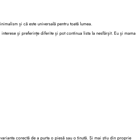
nimalism și că este universală pentru toată lumea.
nterese și preferințe diferite și pot continua lista la nesfârșit. Eu și mama
arianta corectă de a purta o piesă sau o ținută. Și mai știu din proprie