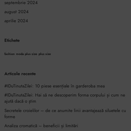
septembrie 2024
august 2024
aprilie 2024
Etichete
fashion
moda plus size
plus size
Articole recente
#IDuTinutaZilei: 10 piese esențiale în garderoba mea
#IDuTinutaZilei: Hai să ne descoperim forma corpului și cum ne
ajută dacă o știm
Secretele croielilor – de ce anumite linii avantajează siluetele cu
forme
Analiza cromatică – beneficii și limitări