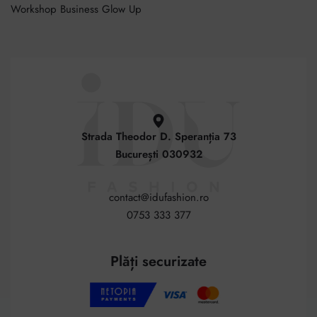
Workshop Business Glow Up
Strada Theodor D. Speranția 73
București 030932
contact@idufashion.ro
0753 333 377
Plăți securizate