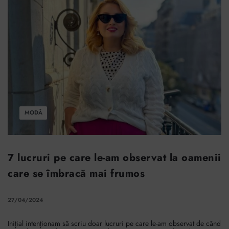
MODĂ
7 lucruri pe care le-am observat la oamenii
care se îmbracă mai frumos
27/04/2024
Inițial intenționam să scriu doar lucruri pe care le-am observat de când