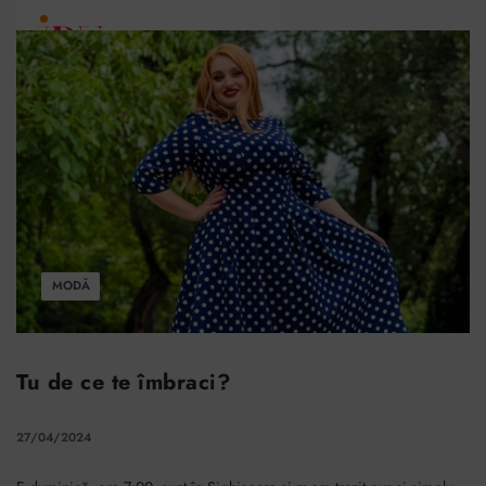
conținut
0
MODĂ
Tu de ce te îmbraci?
27/04/2024