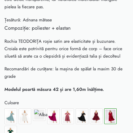
pielea la fiecare pas.
Țesătură: Adnana mătase
Compoziție: poliester + elastan
Rochia TEODORIȚA roșie satin are elasticitate și buzunare.
Croiala este potrivită pentru orice formă de corp – face orice
siluetă să arate ca o clepsidră și evidențiază talia și decolteul
Recomandări de curățare: la mașina de spălat la maxim 30 de
grade
Modelul poartă măsura 42 și are 1,60m înălțime.
Culoare