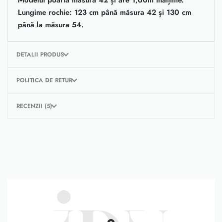
Lungime rochie: 123 cm până măsura 42 și 130 cm
până la măsura 54.
DETALII PRODUS
POLITICA DE RETUR
RECENZII (5)