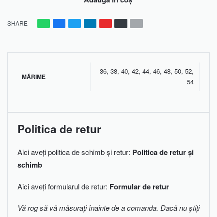
SHARE
36
,
38
,
40
,
42
,
44
,
46
,
48
,
50
,
52
,
MĂRIME
54
Politica de retur
Aici aveți politica de schimb și retur:
Politica de retur și
schimb
Aici aveți formularul de retur:
Formular de retur
Vă rog să vă măsurați înainte de a comanda. Dacă nu știți