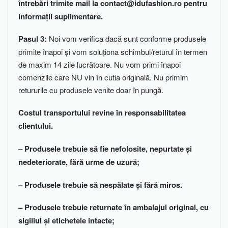
întrebări trimite mail la
contact@idufashion.ro
pentru
informații suplimentare.
Pasul 3:
Noi vom verifica dacă sunt conforme produsele
primite înapoi și vom soluționa schimbul/returul în termen
de maxim 14 zile lucrătoare. Nu vom primi înapoi
comenzile care NU vin în cutia originală. Nu primim
retururile cu produsele venite doar în pungă.
Costul transportului revine în responsabilitatea
clientului.
– Produsele trebuie să fie nefolosite, nepurtate și
nedeteriorate, fără urme de uzură;
– Produsele trebuie să nespălate și fără miros.
– Produsele trebuie returnate în ambalajul original, cu
sigiliul și etichetele intacte;