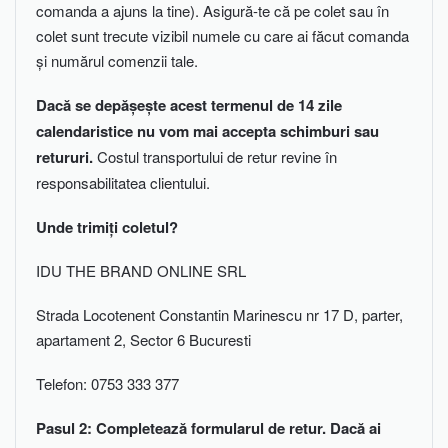
comanda a ajuns la tine). Asigură-te că pe colet sau în
colet sunt trecute vizibil numele cu care ai făcut comanda
și numărul comenzii tale.
Dacă se depășește acest termenul de 14 zile
calendaristice nu vom mai accepta schimburi sau
retururi.
Costul transportului de retur revine în
responsabilitatea clientului.
Unde trimiți coletul?
IDU THE BRAND ONLINE SRL
Strada Locotenent Constantin Marinescu nr 17 D, parter,
apartament 2, Sector 6 Bucuresti
Telefon: 0753 333 377
Pasul 2: Completează formularul de retur. Dacă ai