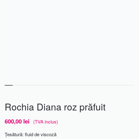
Rochia Diana roz prăfuit
600,00
lei
(TVA inclus)
Țesătură: fluid de viscoză