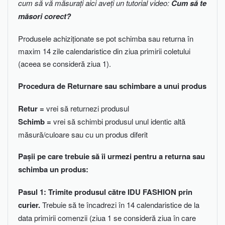
cum să vă măsurați aici aveți un tutorial video:
Cum să te
măsori corect?
Produsele achiziționate se pot schimba sau returna în
maxim 14 zile calendaristice din ziua primirii coletului
(aceea se consideră ziua 1).
Procedura de Returnare sau schimbare a unui produs
Retur =
vrei să returnezi produsul
Schimb =
vrei să schimbi produsul unul identic altă
măsură/culoare sau cu un produs diferit
Pașii pe care trebuie să îi urmezi pentru a returna sau
schimba un produs:
Pasul 1: Trimite produsul către IDU FASHION prin
curier.
Trebuie să te încadrezi în 14 calendaristice de la
data primirii comenzii (ziua 1 se consideră ziua în care