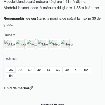
Modelul blond poartă măsura 40 și are 1.61m înălțime.
Modelul brunet poartă măsura 44 și are 1.85m înălțime.
Recomandări de curățare
: la mașina de spălat la maxim 30 de
grade.
Culoare
MĂRIME
36
38
40
42
44
46
48
50
52
54
Ghid de mărimi
Adaugă în coș