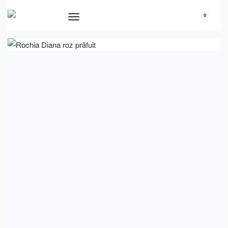
conținut
0