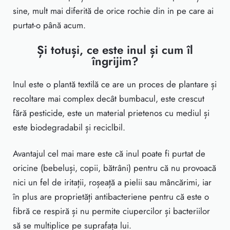
sine, mult mai diferită de orice rochie din in pe care ai
purtat-o până acum.
Și totuși, ce este inul și cum îl
îngrijim?
Inul este o plantă textilă ce are un proces de plantare și
recoltare mai complex decât bumbacul, este crescut
fără pesticide, este un material prietenos cu mediul și
este biodegradabil și reciclbil.
Avantajul cel mai mare este că inul poate fi purtat de
oricine (bebeluși, copii, bătrâni) pentru că nu provoacă
nici un fel de iritații, roșeață a pielii sau mâncărimi, iar
în plus are proprietăți antibacteriene pentru că este o
fibră ce respiră și nu permite ciupercilor și bacteriilor
să se multiplice pe suprafața lui.