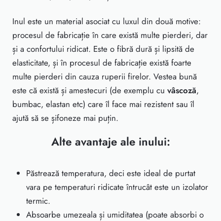
Inul este un material asociat cu luxul din două motive:
procesul de fabricație în care există multe pierderi, dar
și a confortului ridicat. Este o fibră dură și lipsită de
elasticitate, și în procesul de fabricație există foarte
multe pierderi din cauza ruperii firelor. Vestea bună
este că există și amestecuri (de exemplu cu
vâscoză
,
bumbac, elastan etc) care îl face mai rezistent sau îl
ajută să se șifoneze mai puțin.
Alte avantaje ale inului:
Păstrează temperatura, deci este ideal de purtat
vara pe temperaturi ridicate întrucât este un izolator
termic.
Absoarbe umezeala și umiditatea (poate absorbi o