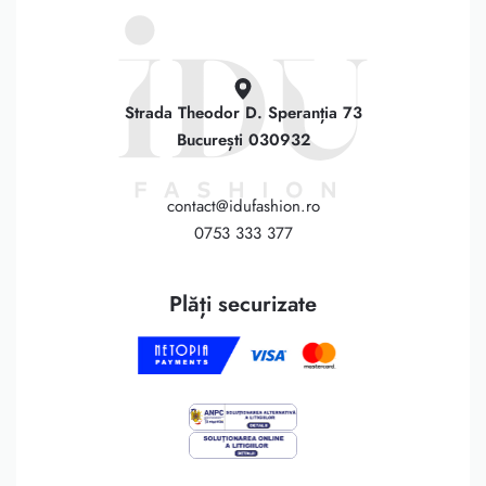
Strada Theodor D. Speranția 73
București 030932
contact@idufashion.ro
0753 333 377
Plăți securizate